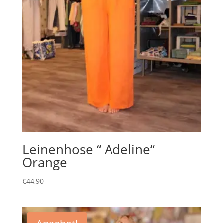
Leinenhose “ Adeline“
Orange
€
44,90