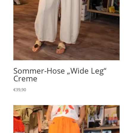
Sommer-Hose „Wide Leg“
Creme
€
39,90