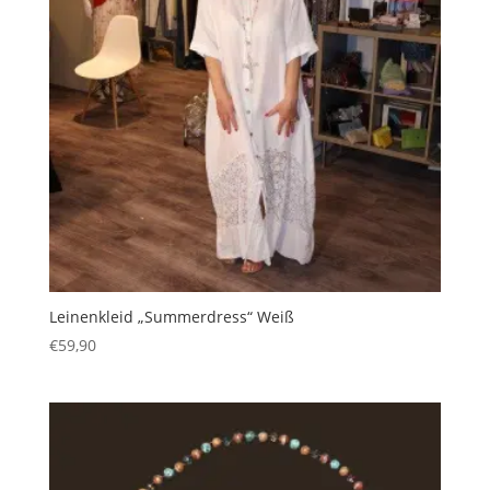
Leinenkleid „Summerdress“ Weiß
€
59,90