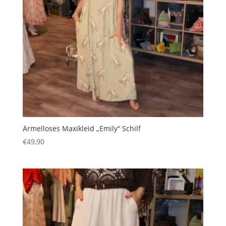
Ärmelloses Maxikleid „Emily“ Schilf
€
49,90