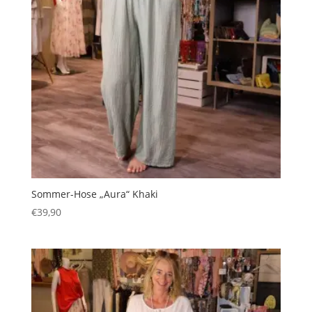
Sommer-Hose „Aura“ Khaki
€
39,90