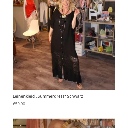
Leinenkleid „Summerdress“ Schwarz
€
59,90