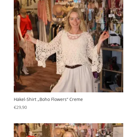
Häkel-Shirt „Boho Flowers“ Creme
€
29,90