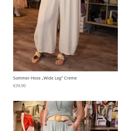
Sommer-Hose „Wide Leg“ Creme
€
39,90