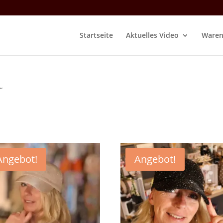
Startseite
Aktuelles Video
Waren
“
Angebot!
Angebot!