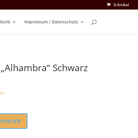
0-Artikel
korb
Impressum / Datenschutz
l „Alhambra“ Schwarz
en
renkorb