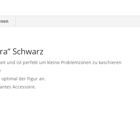
onen
ra“ Schwarz
eit und ist perfekt um kleine Problemzonen zu kaschieren
e
 optimal der Figur an.
antes Accessoire.