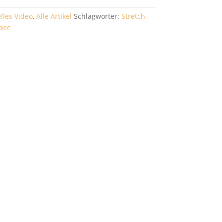
lles Video
,
Alle Artikel
Schlagwörter:
Stretch-
oire