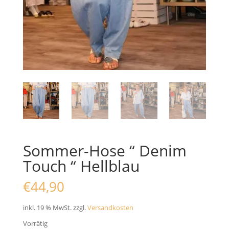
Sommer-Hose “ Denim
Touch “ Hellblau
€
44,90
inkl. 19 % MwSt.
zzgl.
Versandkosten
Vorrätig