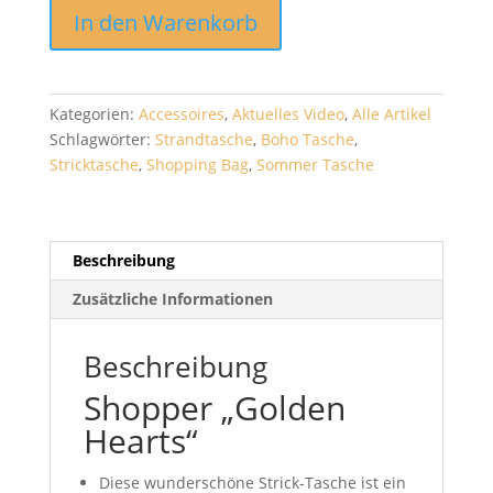
Shopper
In den Warenkorb
"Golden
Hearts"
Menge
Kategorien:
Accessoires
,
Aktuelles Video
,
Alle Artikel
Schlagwörter:
Strandtasche
,
Boho Tasche
,
Stricktasche
,
Shopping Bag
,
Sommer Tasche
Beschreibung
Zusätzliche Informationen
Beschreibung
Shopper „Golden
Hearts“
Diese wunderschöne Strick-Tasche ist ein