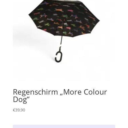
Regenschirm „More Colour
Dog“
€
39,90