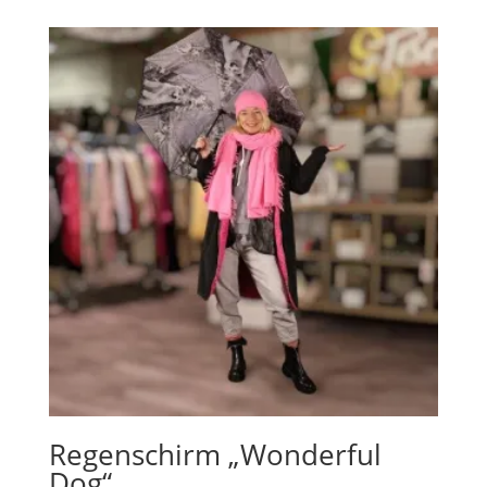
Regenschirm „Wonderful
Dog“