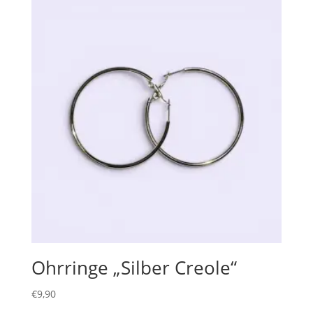
Ohrringe „Silber Creole“
€
9,90