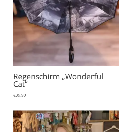
Regenschirm „Wonderful
Cat“
€
39,90