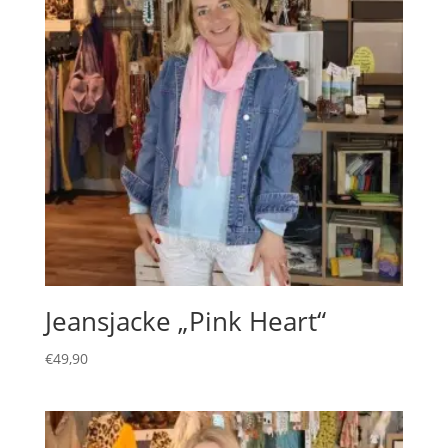
Jeansjacke „Pink Heart“
€
49,90