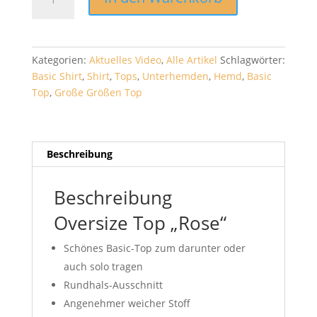
Top
"Rose"
Menge
Kategorien:
Aktuelles Video
,
Alle Artikel
Schlagwörter:
Basic Shirt
,
Shirt
,
Tops
,
Unterhemden
,
Hemd
,
Basic
Top
,
Große Größen Top
Beschreibung
Beschreibung
Oversize Top „Rose“
Schönes Basic-Top zum darunter oder
auch solo tragen
Rundhals-Ausschnitt
Angenehmer weicher Stoff