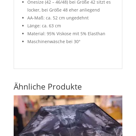
Onesize (42 – 46/48) bei Größe 42 sitzt es
locker, bei Größe 48 eher anliegend
AA-Maß: ca. 52 cm ungedehnt
Länge: ca. 63 cm
Material: 95% Viskose mit 5% Elasthan
Maschinenwäsche bei 30°
Ähnliche Produkte