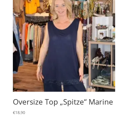
Oversize Top „Spitze“ Marine
€
18,90