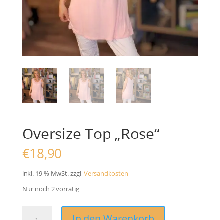
Oversize Top „Rose“
€
18,90
inkl. 19 % MwSt.
zzgl.
Versandkosten
Nur noch 2 vorrätig
Oversize
In den Warenkorb