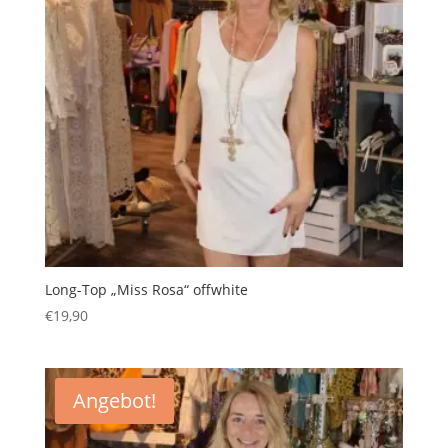
Long-Top „Miss Rosa“ offwhite
€
19,90
Angebot!