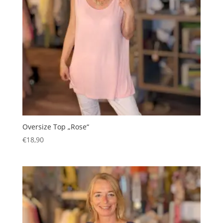
Oversize Top „Rose“
€
18,90