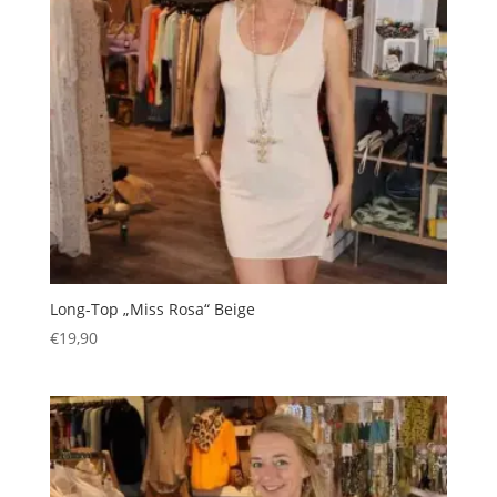
Long-Top „Miss Rosa“ Beige
€
19,90