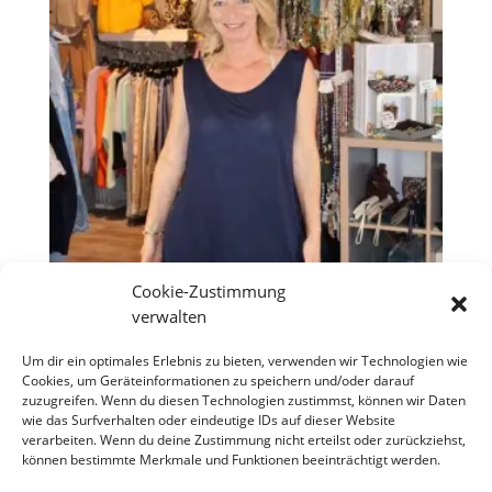
Cookie-Zustimmung
verwalten
Oversize Top „Spitze“ Marine
Um dir ein optimales Erlebnis zu bieten, verwenden wir Technologien wie
Cookies, um Geräteinformationen zu speichern und/oder darauf
€
18,90
zuzugreifen. Wenn du diesen Technologien zustimmst, können wir Daten
wie das Surfverhalten oder eindeutige IDs auf dieser Website
verarbeiten. Wenn du deine Zustimmung nicht erteilst oder zurückziehst,
können bestimmte Merkmale und Funktionen beeinträchtigt werden.
Copyright S Tesch Mode Itzehoe Enjoy the little