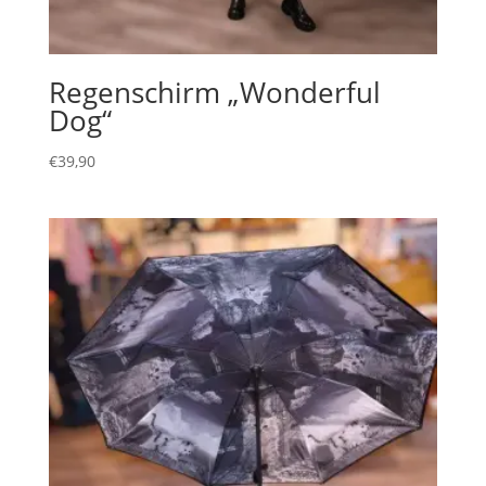
Regenschirm „Wonderful
Dog“
€
39,90