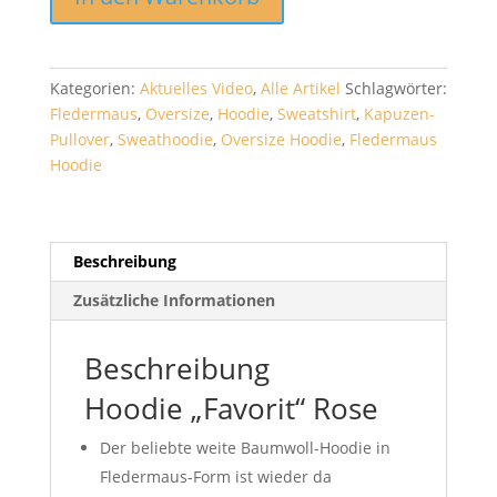
"Favorit"
Rose
Menge
Kategorien:
Aktuelles Video
,
Alle Artikel
Schlagwörter:
Fledermaus
,
Oversize
,
Hoodie
,
Sweatshirt
,
Kapuzen-
Pullover
,
Sweathoodie
,
Oversize Hoodie
,
Fledermaus
Hoodie
Beschreibung
Zusätzliche Informationen
Beschreibung
Hoodie „Favorit“ Rose
Der beliebte weite Baumwoll-Hoodie in
Fledermaus-Form ist wieder da