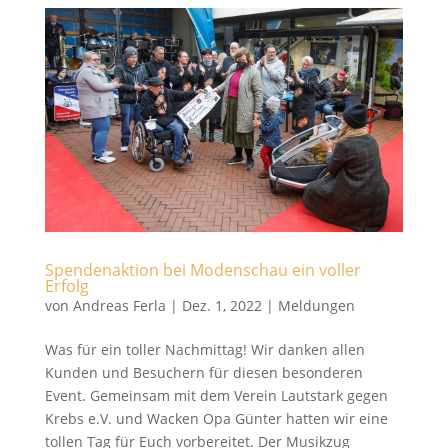
Spendenaktion bei Modenschau ein voller
Erfolg
von
Andreas Ferla
|
Dez. 1, 2022
|
Meldungen
Was für ein toller Nachmittag! Wir danken allen
Kunden und Besuchern für diesen besonderen
Event. Gemeinsam mit dem Verein Lautstark gegen
Krebs e.V. und Wacken Opa Günter hatten wir eine
tollen Tag für Euch vorbereitet. Der Musikzug