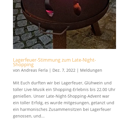
Lagerfeuer-Stimmung zum Late-Night-
Shopping
von
Andreas Ferla
|
Dez. 7, 2022
|
Meldungen
Mit Euch durften wir bei Lagerfeuer, Glühwein und
toller Live-Musik ein Shopping-Erlebnis bis 22.00 Uhr
genießen. Unser Late-Night-Shopping-Advent war
ein toller Erfolg, es wurde mitgesungen, getanzt und
ein harmonisches Zusammensitzen bei Lagerfeuer
genossen, und...