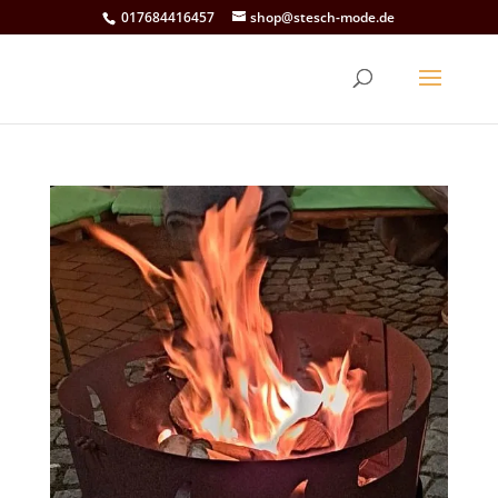
017684416457
shop@stesch-mode.de