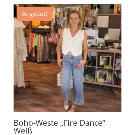
Angebot!
Boho-Weste „Fire Dance“
Weiß