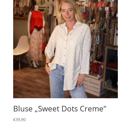
Bluse „Sweet Dots Creme“
€
39,90