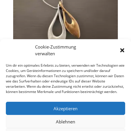
Cookie-Zustimmung
verwalten
Kette „Two Drops“
Um dir ein optimales Erlebnis zu bieten, verwenden wir Technologien wie
Cookies, um Geräteinformationen zu speichern und/oder darauf
€
16,90
zuzugreifen. Wenn du diesen Technologien zustimmst, können wir Daten
wie das Surfverhalten oder eindeutige IDs auf dieser Website
verarbeiten. Wenn du deine Zustimmung nicht erteilst oder zurückziehst,
können bestimmte Merkmale und Funktionen beeinträchtigt werden.
Copyright S Tesch Mode Itzehoe Enjoy the little
things! ALLE PREISE VERSTEHEN SICH INKLUSIVE
Akzeptieren
MWST,
Ablehnen