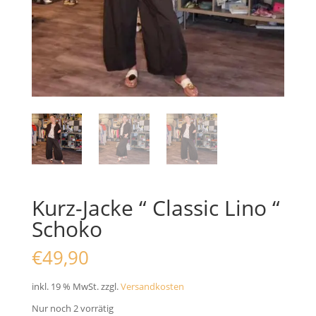
Kurz-Jacke “ Classic Lino “
Schoko
€
49,90
inkl. 19 % MwSt.
zzgl.
Versandkosten
Nur noch 2 vorrätig