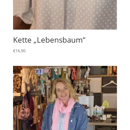
Kette „Lebensbaum“
€
16,90