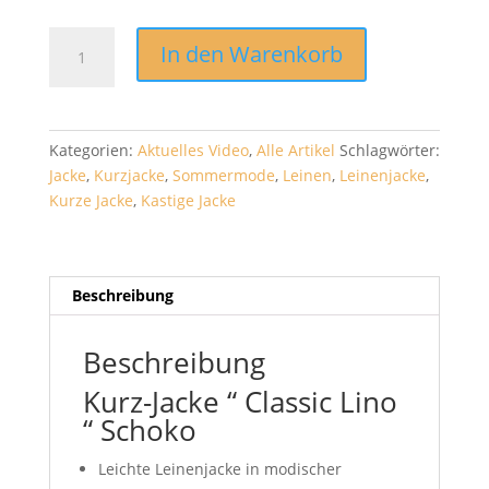
Kurz-
In den Warenkorb
Jacke
"
Classic
Lino
Kategorien:
Aktuelles Video
,
Alle Artikel
Schlagwörter:
"
Jacke
,
Kurzjacke
,
Sommermode
,
Leinen
,
Leinenjacke
,
Schoko
Kurze Jacke
,
Kastige Jacke
Menge
Beschreibung
Beschreibung
Kurz-Jacke “ Classic Lino
“ Schoko
Leichte Leinenjacke in modischer