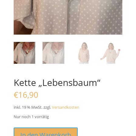
Kette „Lebensbaum“
€
16,90
inkl. 19 % MwSt.
zzgl.
Versandkosten
Nur noch 1 vorrätig
Kette
In den Warenkorb