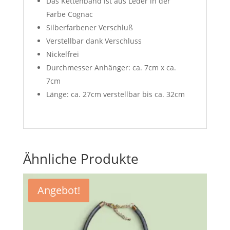
Das Kettenband ist aus Leder in der
Farbe Cognac
Silberfarbener Verschluß
Verstellbar dank Verschluss
Nickelfrei
Durchmesser Anhänger: ca. 7cm x ca.
7cm
Länge: ca. 27cm verstellbar bis ca. 32cm
Ähnliche Produkte
Angebot!