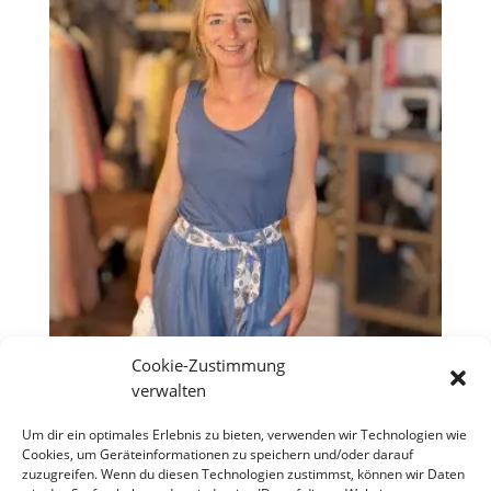
Cookie-Zustimmung
Basic Top „Miss Rosa“
verwalten
Jeansblau
Um dir ein optimales Erlebnis zu bieten, verwenden wir Technologien wie
Cookies, um Geräteinformationen zu speichern und/oder darauf
€
16,90
zuzugreifen. Wenn du diesen Technologien zustimmst, können wir Daten