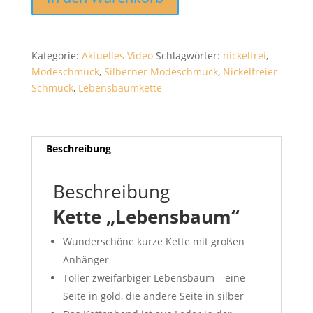
"Lebensbaum"
Menge
Kategorie:
Aktuelles Video
Schlagwörter:
nickelfrei
,
Modeschmuck
,
Silberner Modeschmuck
,
Nickelfreier
Schmuck
,
Lebensbaumkette
Beschreibung
Beschreibung
Kette „Lebensbaum“
Wunderschöne kurze Kette mit großen
Anhänger
Toller zweifarbiger Lebensbaum – eine
Seite in gold, die andere Seite in silber