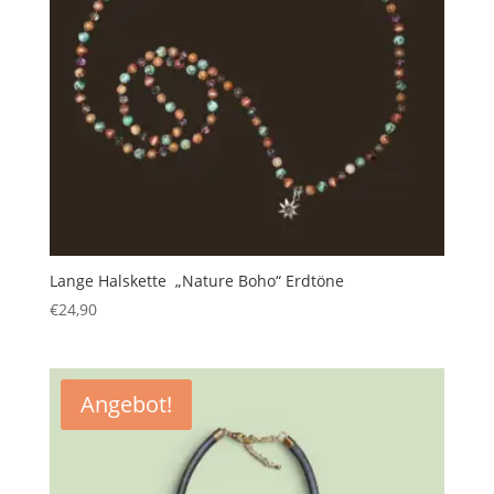
Lange Halskette „Nature Boho“ Erdtöne
€
24,90
Angebot!