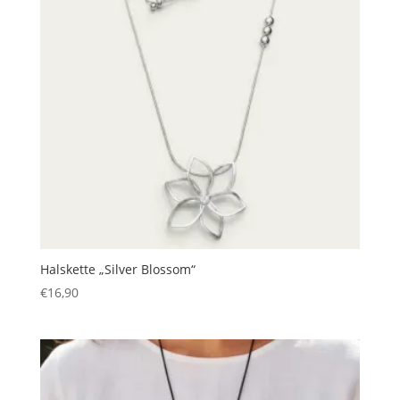
Halskette „Silver Blossom“
€
16,90