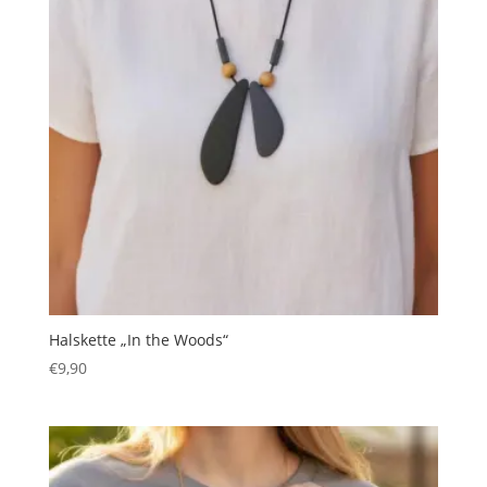
Halskette „In the Woods“
€
9,90