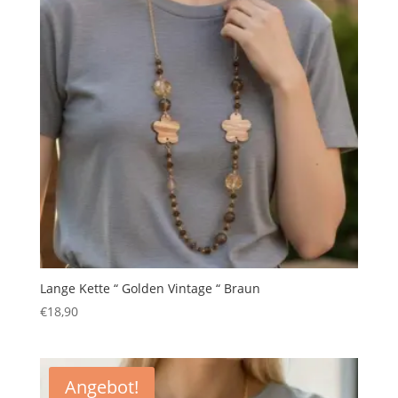
Lange Kette “ Golden Vintage “ Braun
€
18,90
Angebot!