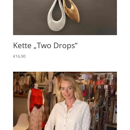
Kette „Two Drops“
€
16,90