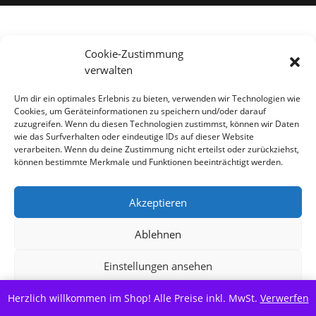
Alle Preise inkl. der gesetzlichen MwSt.
Cookie-Zustimmung
verwalten
Vertrag widerrufen
Um dir ein optimales Erlebnis zu bieten, verwenden wir Technologien wie
Cookies, um Geräteinformationen zu speichern und/oder darauf
zuzugreifen. Wenn du diesen Technologien zustimmst, können wir Daten
wie das Surfverhalten oder eindeutige IDs auf dieser Website
verarbeiten. Wenn du deine Zustimmung nicht erteilst oder zurückziehst,
können bestimmte Merkmale und Funktionen beeinträchtigt werden.
Akzeptieren
Ablehnen
Einstellungen ansehen
Herzlich willkommen im Shop! Alle Preise inkl. MwSt.
Cookie-Richtlinie
Datenschutzerklärung
Verwerfen