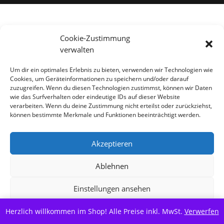
Alle Preise inkl. der gesetzlichen MwSt.
Cookie-Zustimmung
verwalten
Vertrag widerrufen
Um dir ein optimales Erlebnis zu bieten, verwenden wir Technologien wie
Cookies, um Geräteinformationen zu speichern und/oder darauf
zuzugreifen. Wenn du diesen Technologien zustimmst, können wir Daten
wie das Surfverhalten oder eindeutige IDs auf dieser Website
verarbeiten. Wenn du deine Zustimmung nicht erteilst oder zurückziehst,
können bestimmte Merkmale und Funktionen beeinträchtigt werden.
Akzeptieren
Ablehnen
Einstellungen ansehen
Herzlich willkommen im Shop! Alle Preise inkl. MwSt.
Cookie-Richtlinie
Datenschutzerklärung
Verwerfen