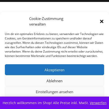
Alle Preise inkl. der gesetzlichen MwSt.
Cookie-Zustimmung
verwalten
Vertrag widerrufen
Um dir ein optimales Erlebnis zu bieten, verwenden wir Technologien wie
Cookies, um Geräteinformationen zu speichern und/oder darauf
zuzugreifen. Wenn du diesen Technologien zustimmst, können wir Daten
wie das Surfverhalten oder eindeutige IDs auf dieser Website
verarbeiten. Wenn du deine Zustimmung nicht erteilst oder zurückziehst,
können bestimmte Merkmale und Funktionen beeinträchtigt werden.
Akzeptieren
Ablehnen
Einstellungen ansehen
Herzlich willkommen im Shop! Alle Preise inkl. MwSt.
Cookie-Richtlinie
Datenschutzerklärung
Verwerfen