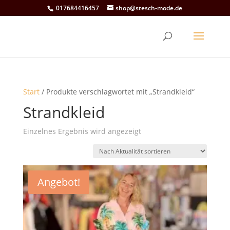
017684416457
shop@stesch-mode.de
Start
/ Produkte verschlagwortet mit „Strandkleid“
Strandkleid
Einzelnes Ergebnis wird angezeigt
Angebot!