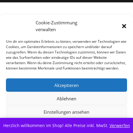
Alle Preise inkl. der gesetzlichen MwSt.
Cookie-Zustimmung
verwalten
Vertrag widerrufen
Um dir ein optimales Erlebnis zu bieten, verwenden wir Technologien wie
Cookies, um Geräteinformationen zu speichern und/oder darauf
zuzugreifen. Wenn du diesen Technologien zustimmst, können wir Daten
wie das Surfverhalten oder eindeutige IDs auf dieser Website
verarbeiten. Wenn du deine Zustimmung nicht erteilst oder zurückziehst,
können bestimmte Merkmale und Funktionen beeinträchtigt werden.
Akzeptieren
Ablehnen
Einstellungen ansehen
Herzlich willkommen im Shop! Alle Preise inkl. MwSt.
Cookie-Richtlinie
Datenschutzerklärung
Verwerfen