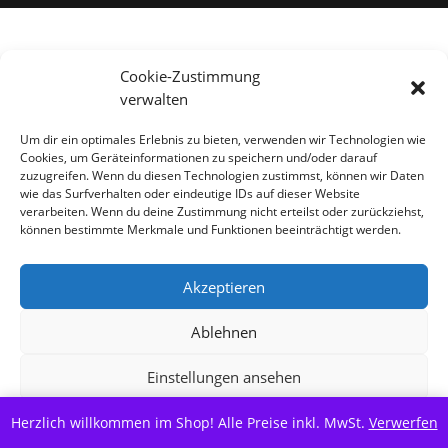
Alle Preise inkl. der gesetzlichen MwSt.
Cookie-Zustimmung
verwalten
Vertrag widerrufen
Um dir ein optimales Erlebnis zu bieten, verwenden wir Technologien wie
Cookies, um Geräteinformationen zu speichern und/oder darauf
zuzugreifen. Wenn du diesen Technologien zustimmst, können wir Daten
wie das Surfverhalten oder eindeutige IDs auf dieser Website
verarbeiten. Wenn du deine Zustimmung nicht erteilst oder zurückziehst,
können bestimmte Merkmale und Funktionen beeinträchtigt werden.
Akzeptieren
Ablehnen
Einstellungen ansehen
Herzlich willkommen im Shop! Alle Preise inkl. MwSt.
Cookie-Richtlinie
Datenschutzerklärung
Verwerfen