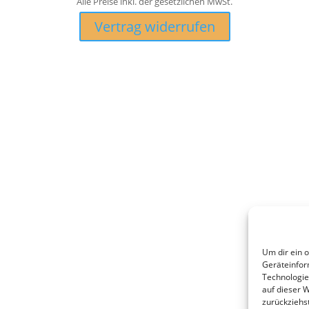
Alle Preise inkl. der gesetzlichen MwSt.
Vertrag widerrufen
Um dir ein 
Geräteinfor
Technologie
auf dieser 
zurückziehs