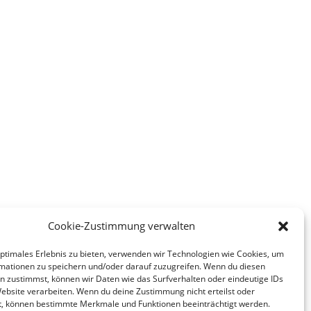
Cookie-Zustimmung verwalten
optimales Erlebnis zu bieten, verwenden wir Technologien wie Cookies, um
mationen zu speichern und/oder darauf zuzugreifen. Wenn du diesen
n zustimmst, können wir Daten wie das Surfverhalten oder eindeutige IDs
Website verarbeiten. Wenn du deine Zustimmung nicht erteilst oder
t, können bestimmte Merkmale und Funktionen beeinträchtigt werden.