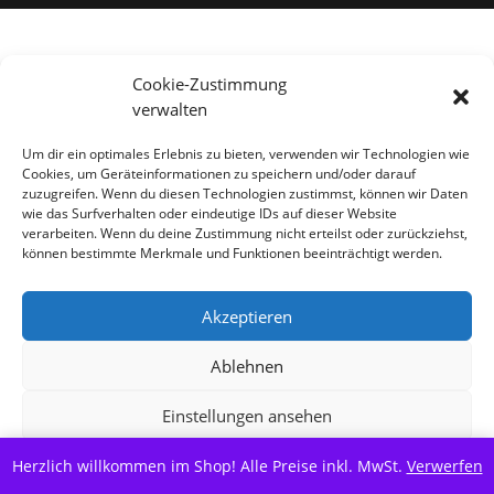
Alle Preise inkl. der gesetzlichen MwSt.
Cookie-Zustimmung
verwalten
Vertrag widerrufen
Um dir ein optimales Erlebnis zu bieten, verwenden wir Technologien wie
Cookies, um Geräteinformationen zu speichern und/oder darauf
zuzugreifen. Wenn du diesen Technologien zustimmst, können wir Daten
wie das Surfverhalten oder eindeutige IDs auf dieser Website
verarbeiten. Wenn du deine Zustimmung nicht erteilst oder zurückziehst,
können bestimmte Merkmale und Funktionen beeinträchtigt werden.
Akzeptieren
Ablehnen
Einstellungen ansehen
Herzlich willkommen im Shop! Alle Preise inkl. MwSt.
Cookie-Richtlinie
Datenschutzerklärung
Verwerfen