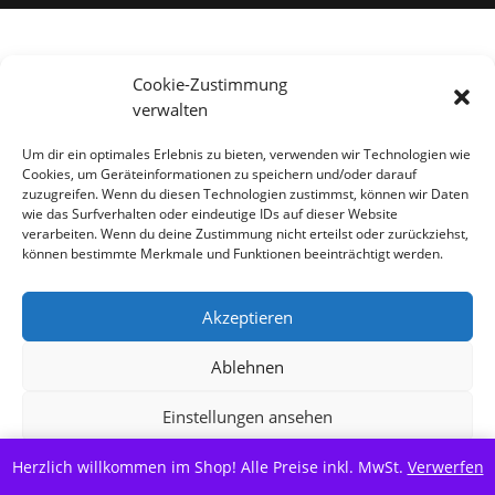
Alle Preise inkl. der gesetzlichen MwSt.
Cookie-Zustimmung
verwalten
Vertrag widerrufen
Um dir ein optimales Erlebnis zu bieten, verwenden wir Technologien wie
Cookies, um Geräteinformationen zu speichern und/oder darauf
zuzugreifen. Wenn du diesen Technologien zustimmst, können wir Daten
wie das Surfverhalten oder eindeutige IDs auf dieser Website
verarbeiten. Wenn du deine Zustimmung nicht erteilst oder zurückziehst,
können bestimmte Merkmale und Funktionen beeinträchtigt werden.
Akzeptieren
Ablehnen
Einstellungen ansehen
Herzlich willkommen im Shop! Alle Preise inkl. MwSt.
Cookie-Richtlinie
Datenschutzerklärung
Verwerfen