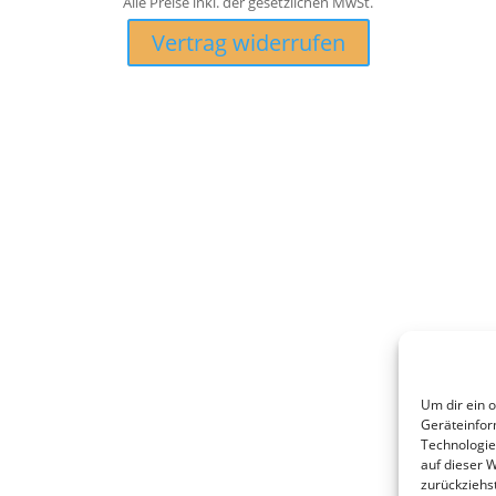
Alle Preise inkl. der gesetzlichen MwSt.
Vertrag widerrufen
Um dir ein 
Geräteinfor
Technologie
auf dieser 
zurückziehs