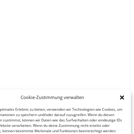
Cookie-Zustimmung verwalten
optimales Erlebnis zu bieten, verwenden wir Technologien wie Cookies, um
mationen zu speichern und/oder darauf zuzugreifen. Wenn du diesen
n zustimmst, können wir Daten wie das Surfverhalten oder eindeutige IDs
Website verarbeiten. Wenn du deine Zustimmung nicht erteilst oder
t, können bestimmte Merkmale und Funktionen beeinträchtigt werden.