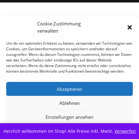
Alle Preise inkl. der gesetzlichen MwSt.
Cookie-Zustimmung
verwalten
Vertrag widerrufen
Um dir ein optimales Erlebnis zu bieten, verwenden wir Technologien wie
Cookies, um Geräteinformationen zu speichern und/oder darauf
zuzugreifen. Wenn du diesen Technologien zustimmst, können wir Daten
wie das Surfverhalten oder eindeutige IDs auf dieser Website
verarbeiten. Wenn du deine Zustimmung nicht erteilst oder zurückziehst,
können bestimmte Merkmale und Funktionen beeinträchtigt werden.
Akzeptieren
Ablehnen
Einstellungen ansehen
Herzlich willkommen im Shop! Alle Preise inkl. MwSt.
Cookie-Richtlinie
Datenschutzerklärung
Verwerfen