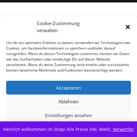
Alle Preise inkl. der gesetzlichen MwSt.
Cookie-Zustimmung
verwalten
Vertrag widerrufen
Um dir ein optimales Erlebnis zu bieten, verwenden wir Technologien wie
Cookies, um Geräteinformationen zu speichern und/oder darauf
zuzugreifen. Wenn du diesen Technologien zustimmst, können wir Daten
wie das Surfverhalten oder eindeutige IDs auf dieser Website
verarbeiten. Wenn du deine Zustimmung nicht erteilst oder zurückziehst,
können bestimmte Merkmale und Funktionen beeinträchtigt werden.
Akzeptieren
Ablehnen
Einstellungen ansehen
Herzlich willkommen im Shop! Alle Preise inkl. MwSt.
Cookie-Richtlinie
Datenschutzerklärung
Verwerfen