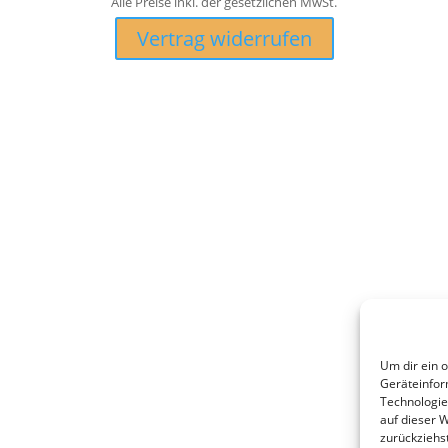
Alle Preise inkl. der gesetzlichen MwSt.
Vertrag widerrufen
Um dir ein 
Geräteinfor
Technologie
auf dieser 
zurückziehs