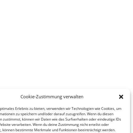
Cookie-Zustimmung verwalten
optimales Erlebnis zu bieten, verwenden wir Technologien wie Cookies, um
mationen zu speichern und/oder darauf zuzugreifen. Wenn du diesen
n zustimmst, können wir Daten wie das Surfverhalten oder eindeutige IDs
Website verarbeiten. Wenn du deine Zustimmung nicht erteilst oder
t, können bestimmte Merkmale und Funktionen beeinträchtigt werden.