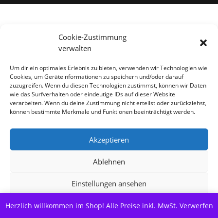
Alle Preise inkl. der gesetzlichen MwSt.
Cookie-Zustimmung
verwalten
Vertrag widerrufen
Um dir ein optimales Erlebnis zu bieten, verwenden wir Technologien wie
Cookies, um Geräteinformationen zu speichern und/oder darauf
zuzugreifen. Wenn du diesen Technologien zustimmst, können wir Daten
wie das Surfverhalten oder eindeutige IDs auf dieser Website
verarbeiten. Wenn du deine Zustimmung nicht erteilst oder zurückziehst,
können bestimmte Merkmale und Funktionen beeinträchtigt werden.
Akzeptieren
Ablehnen
Einstellungen ansehen
Herzlich willkommen im Shop! Alle Preise inkl. MwSt.
Cookie-Richtlinie
Datenschutzerklärung
Verwerfen