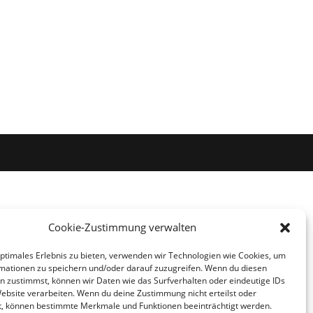
Cookie-Zustimmung verwalten
optimales Erlebnis zu bieten, verwenden wir Technologien wie Cookies, um
mationen zu speichern und/oder darauf zuzugreifen. Wenn du diesen
n zustimmst, können wir Daten wie das Surfverhalten oder eindeutige IDs
Website verarbeiten. Wenn du deine Zustimmung nicht erteilst oder
t, können bestimmte Merkmale und Funktionen beeinträchtigt werden.