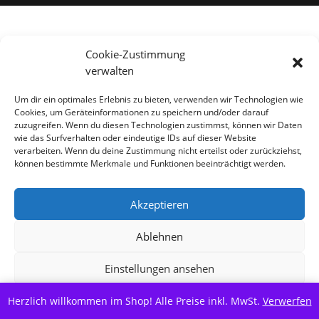
Alle Preise inkl. der gesetzlichen MwSt.
Cookie-Zustimmung
verwalten
Vertrag widerrufen
Um dir ein optimales Erlebnis zu bieten, verwenden wir Technologien wie
Cookies, um Geräteinformationen zu speichern und/oder darauf
zuzugreifen. Wenn du diesen Technologien zustimmst, können wir Daten
wie das Surfverhalten oder eindeutige IDs auf dieser Website
verarbeiten. Wenn du deine Zustimmung nicht erteilst oder zurückziehst,
können bestimmte Merkmale und Funktionen beeinträchtigt werden.
Akzeptieren
Ablehnen
Einstellungen ansehen
Herzlich willkommen im Shop! Alle Preise inkl. MwSt.
Cookie-Richtlinie
Datenschutzerklärung
Verwerfen