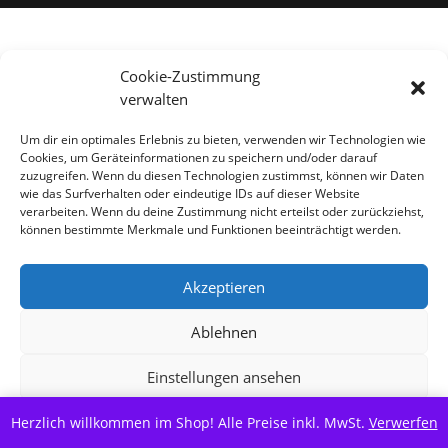
Alle Preise inkl. der gesetzlichen MwSt.
Cookie-Zustimmung
verwalten
Vertrag widerrufen
Um dir ein optimales Erlebnis zu bieten, verwenden wir Technologien wie
Cookies, um Geräteinformationen zu speichern und/oder darauf
zuzugreifen. Wenn du diesen Technologien zustimmst, können wir Daten
wie das Surfverhalten oder eindeutige IDs auf dieser Website
verarbeiten. Wenn du deine Zustimmung nicht erteilst oder zurückziehst,
können bestimmte Merkmale und Funktionen beeinträchtigt werden.
Akzeptieren
Ablehnen
Einstellungen ansehen
Herzlich willkommen im Shop! Alle Preise inkl. MwSt.
Cookie-Richtlinie
Datenschutzerklärung
Verwerfen