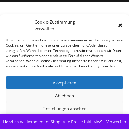
Alle Preise inkl. der gesetzlichen MwSt.
Cookie-Zustimmung
verwalten
Vertrag widerrufen
Um dir ein optimales Erlebnis zu bieten, verwenden wir Technologien wie
Cookies, um Geräteinformationen zu speichern und/oder darauf
zuzugreifen. Wenn du diesen Technologien zustimmst, können wir Daten
wie das Surfverhalten oder eindeutige IDs auf dieser Website
verarbeiten. Wenn du deine Zustimmung nicht erteilst oder zurückziehst,
können bestimmte Merkmale und Funktionen beeinträchtigt werden.
Akzeptieren
Ablehnen
Einstellungen ansehen
Herzlich willkommen im Shop! Alle Preise inkl. MwSt.
Cookie-Richtlinie
Datenschutzerklärung
Verwerfen