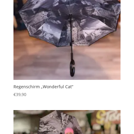
Regenschirm „Wonderful Cat“
€
39,90