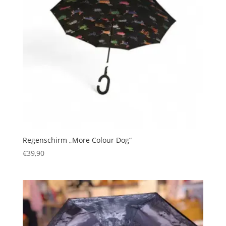
Regenschirm „More Colour Dog“
€
39,90