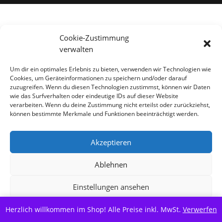
Alle Preise inkl. der gesetzlichen MwSt.
Cookie-Zustimmung
verwalten
Vertrag widerrufen
Um dir ein optimales Erlebnis zu bieten, verwenden wir Technologien wie
Cookies, um Geräteinformationen zu speichern und/oder darauf
zuzugreifen. Wenn du diesen Technologien zustimmst, können wir Daten
wie das Surfverhalten oder eindeutige IDs auf dieser Website
verarbeiten. Wenn du deine Zustimmung nicht erteilst oder zurückziehst,
können bestimmte Merkmale und Funktionen beeinträchtigt werden.
Akzeptieren
Ablehnen
Einstellungen ansehen
Herzlich willkommen im Shop! Alle Preise inkl. MwSt.
Cookie-Richtlinie
Datenschutzerklärung
Verwerfen