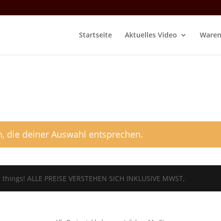
Startseite
Aktuelles Video
Waren
, die deiner Auswahl entsprechen.
tle things! ALLE PREISE VERSTEHEN SICH INKLUSIVE MWST,