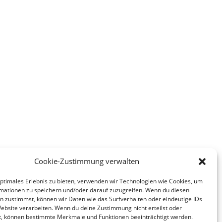
Cookie-Zustimmung verwalten
optimales Erlebnis zu bieten, verwenden wir Technologien wie Cookies, um
mationen zu speichern und/oder darauf zuzugreifen. Wenn du diesen
n zustimmst, können wir Daten wie das Surfverhalten oder eindeutige IDs
Website verarbeiten. Wenn du deine Zustimmung nicht erteilst oder
t, können bestimmte Merkmale und Funktionen beeinträchtigt werden.