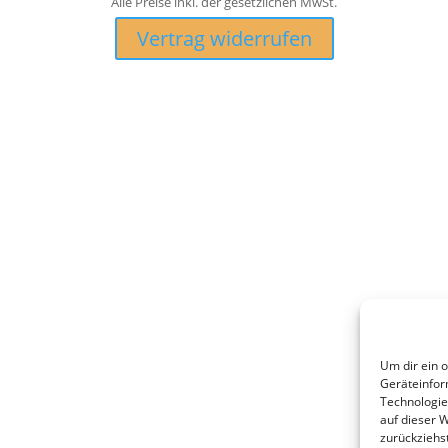
Alle Preise inkl. der gesetzlichen MwSt.
Vertrag widerrufen
Um dir ein 
Geräteinfor
Technologie
auf dieser 
zurückziehs