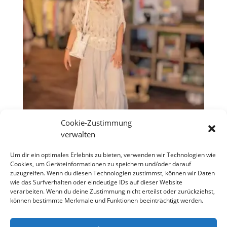
Cookie-Zustimmung
verwalten
Rock „Ibiza Like“ Beige
Um dir ein optimales Erlebnis zu bieten, verwenden wir Technologien wie
Cookies, um Geräteinformationen zu speichern und/oder darauf
€
49,90
zuzugreifen. Wenn du diesen Technologien zustimmst, können wir Daten
wie das Surfverhalten oder eindeutige IDs auf dieser Website
verarbeiten. Wenn du deine Zustimmung nicht erteilst oder zurückziehst,
können bestimmte Merkmale und Funktionen beeinträchtigt werden.
Copyright S Tesch Mode Itzehoe Enjoy the little
things! ALLE PREISE VERSTEHEN SICH INKLUSIVE