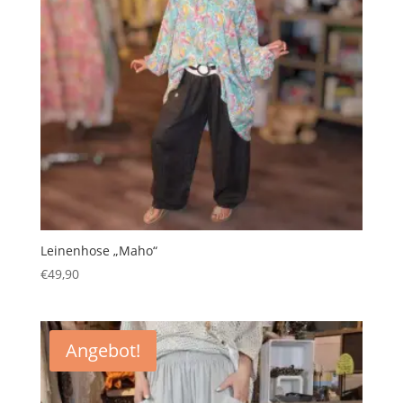
Leinenhose „Maho“
€
49,90
Angebot!