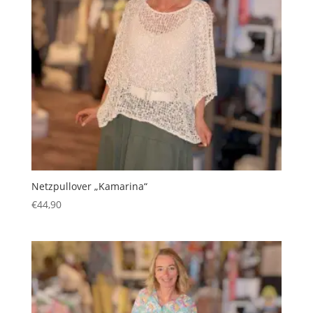
Netzpullover „Kamarina“
€
44,90